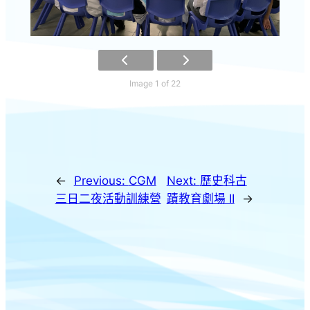
Image 1 of 22
←
Previous:
CGM
Next:
歷史科古
三日二夜活動訓練營
蹟教育劇場 II
→