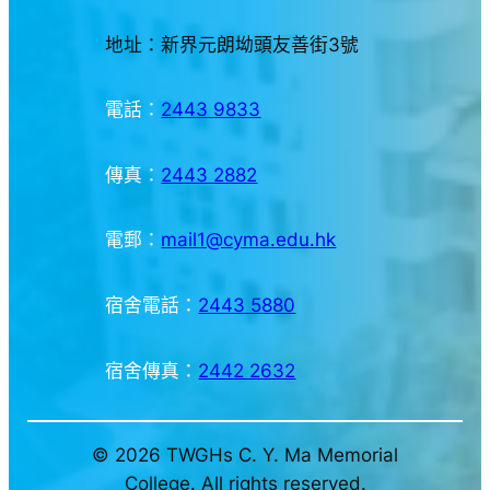
地址：新界元朗坳頭友善街3號
電話：
2443 9833
傳真：
2443 2882
電郵：
mail1@cyma.edu.hk
宿舍電話：
2443 5880
宿舍傳真：
2442 2632
© 2026 TWGHs C. Y. Ma Memorial
College. All rights reserved.