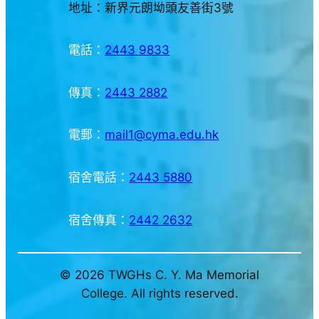
地址：新界元朗坳頭友善街3號
電話：
2443 9833
傳真：
2443 2882
電郵：
mail1@cyma.edu.hk
宿舍電話：
2443 5880
宿舍傳真：
2442 2632
© 2026 TWGHs C. Y. Ma Memorial
College. All rights reserved.