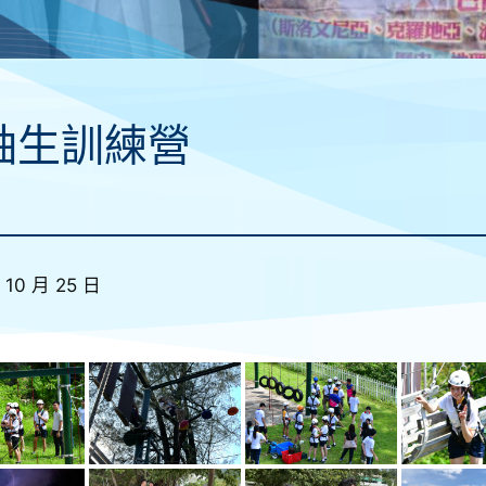
袖生訓練營
 10 月 25 日