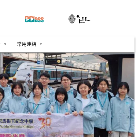
舍
常用連結