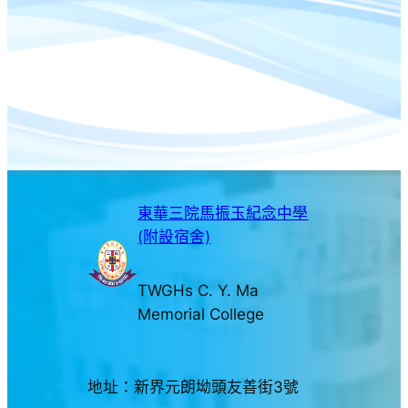
東華三院馬振玉紀念中學
(附設宿舍)
TWGHs C. Y. Ma
Memorial College
地址：新界元朗坳頭友善街3號