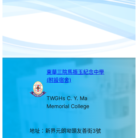
東華三院馬振玉紀念中學
(附設宿舍)
TWGHs C. Y. Ma
Memorial College
地址：新界元朗坳頭友善街3號