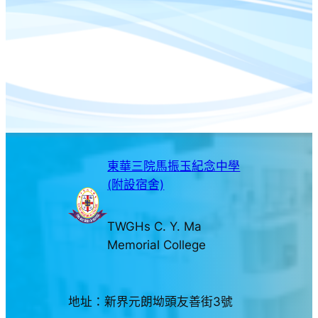
東華三院馬振玉紀念中學
(附設宿舍)
TWGHs C. Y. Ma
Memorial College
地址：新界元朗坳頭友善街3號