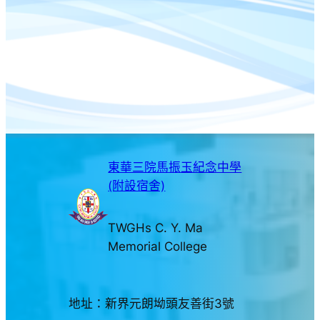
東華三院馬振玉紀念中學
(附設宿舍)
TWGHs C. Y. Ma
Memorial College
地址：新界元朗坳頭友善街3號