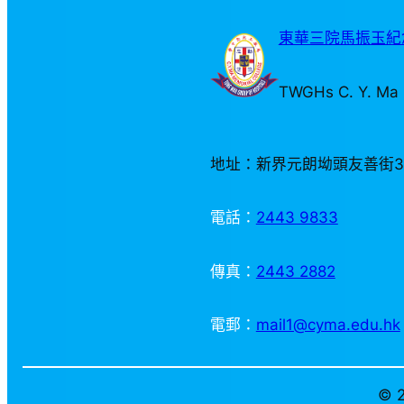
東華三院馬振玉紀念
TWGHs C. Y. Ma 
地址：新界元朗坳頭友善街
電話：
2443 9833
傳真：
2443 2882
電郵：
mail1@cyma.edu.hk
© 2