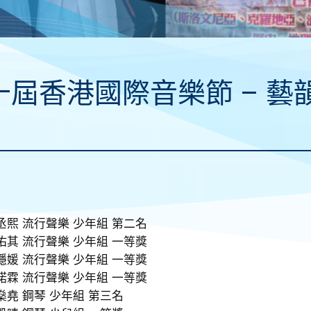
十屆香港國際音樂節 – 藝
丞熙 流行聲樂 少年組 第二名
佑其 流行聲樂 少年組 一等獎
穩媛 流行聲樂 少年組 一等獎
鍩霖 流行聲樂 少年組 一等獎
燊堯 鋼琴 少年組 第三名