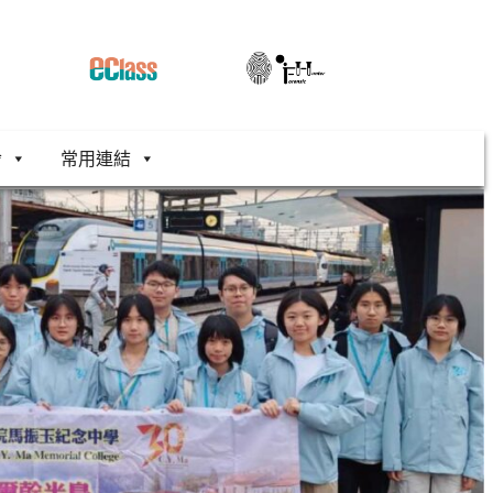
舍
常用連結