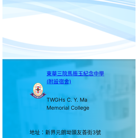
東華三院馬振玉紀念中學
(附設宿舍)
TWGHs C. Y. Ma
Memorial College
地址：新界元朗坳頭友善街3號