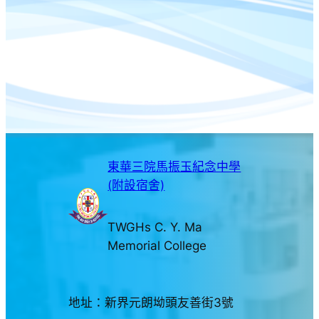
東華三院馬振玉紀念中學
(附設宿舍)
TWGHs C. Y. Ma
Memorial College
地址：新界元朗坳頭友善街3號