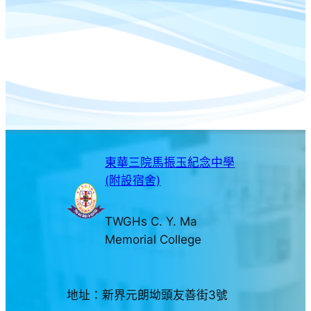
東華三院馬振玉紀念中學
(附設宿舍)
TWGHs C. Y. Ma
Memorial College
地址：新界元朗坳頭友善街3號