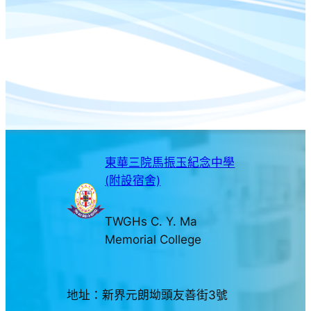
東華三院馬振玉紀念中學
(附設宿舍)
TWGHs C. Y. Ma
Memorial College
地址：新界元朗坳頭友善街3號