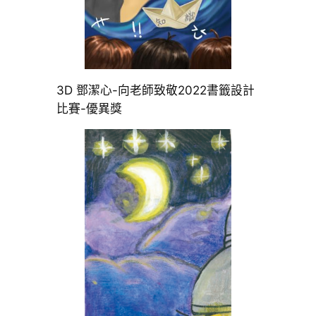
3D 鄧潔心-向老師致敬2022書籤設計
比賽-優異獎