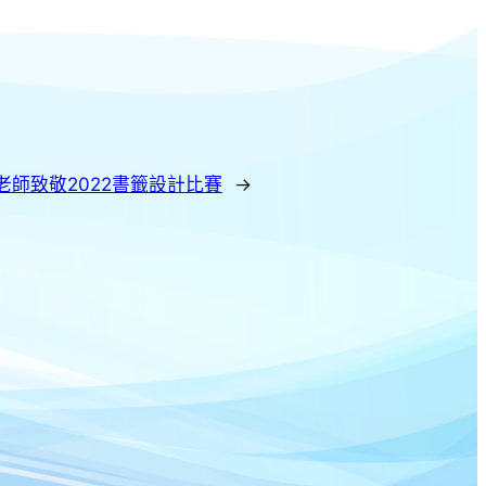
老師致敬2022書籤設計比賽
→