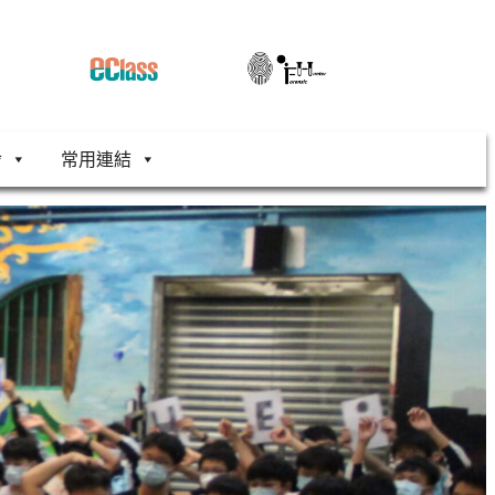
舍
常用連結