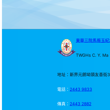
東華三院馬振玉紀念
TWGHs C. Y. Ma 
地址：新界元朗坳頭友善街
電話：
2443 9833
傳真：
2443 2882