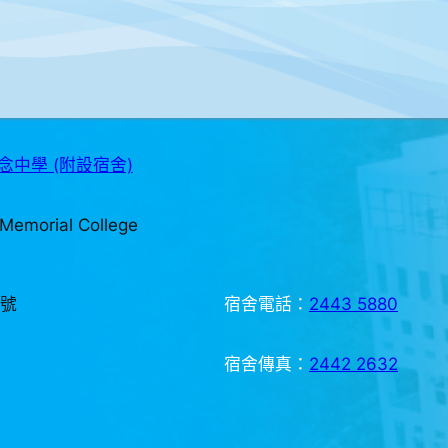
中學 (附設宿舍)
Memorial College
3號
宿舍電話：
2443 5880
宿舍傳真：
2442 2632