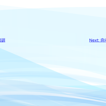
培訓
Next:
向