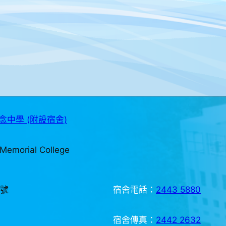
中學 (附設宿舍)
Memorial College
3號
宿舍電話：
2443 5880
宿舍傳真：
2442 2632