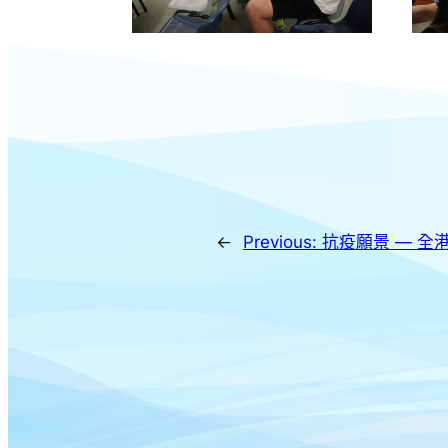
←
Previous:
抗疫願景 — 全