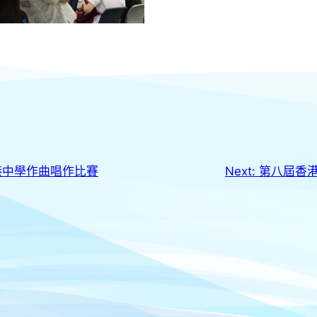
港中學作曲唱作比賽
Next:
第八屆香港