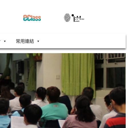
舍
常用連結