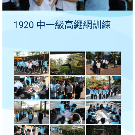
1920 中一級高繩網訓練