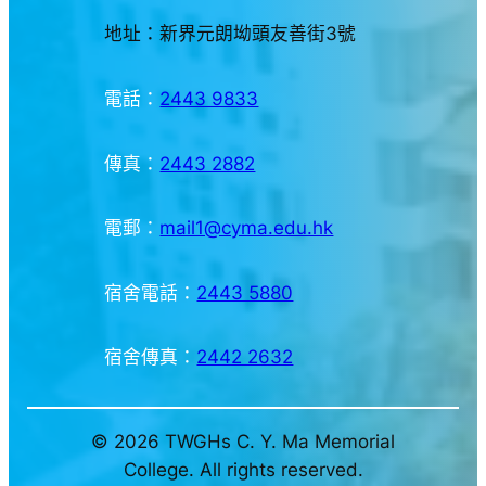
地址：新界元朗坳頭友善街3號
電話：
2443 9833
傳真：
2443 2882
電郵：
mail1@cyma.edu.hk
宿舍電話：
2443 5880
宿舍傳真：
2442 2632
© 2026 TWGHs C. Y. Ma Memorial
College. All rights reserved.