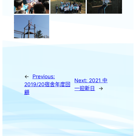
←
Previous:
Next:
2021 中
2019/20宿舍年度回
一迎新日
→
顧