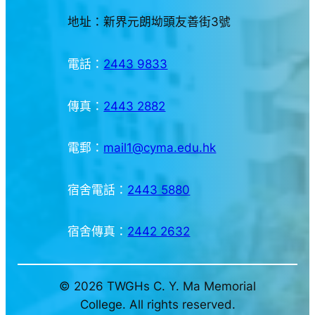
地址：新界元朗坳頭友善街3號
電話：
2443 9833
傳真：
2443 2882
電郵：
mail1@cyma.edu.hk
宿舍電話：
2443 5880
宿舍傳真：
2442 2632
© 2026 TWGHs C. Y. Ma Memorial
College. All rights reserved.