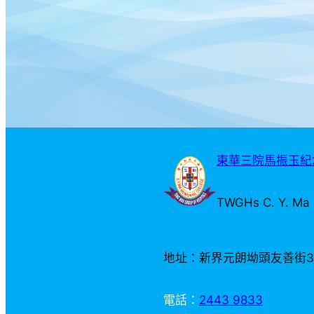
東華三院馬振玉紀念
TWGHs C. Y. Ma 
地址：新界元朗坳頭友善街
電話：
2443 9833