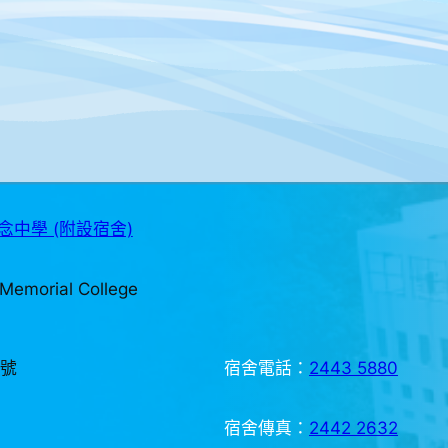
中學 (附設宿舍)
Memorial College
3號
宿舍電話：
2443 5880
宿舍傳真：
2442 2632