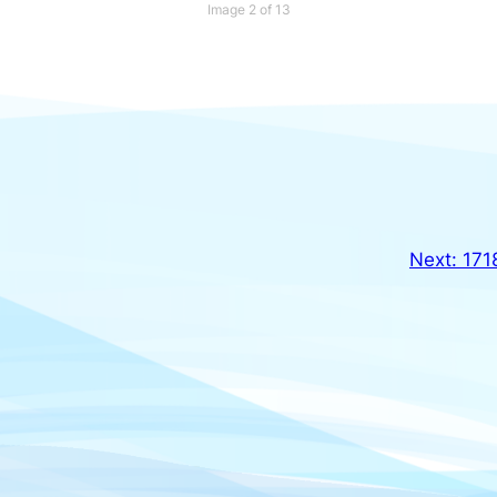
Image 2 of 13
Next:
17