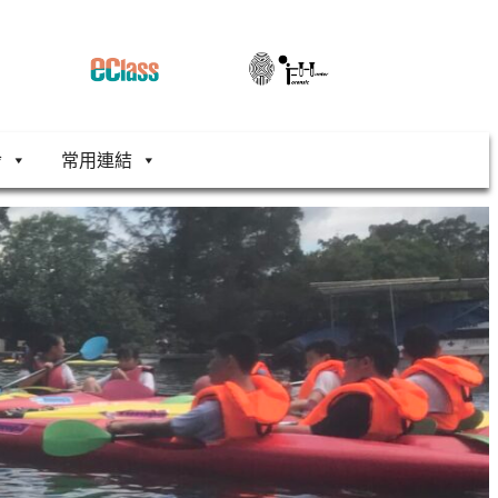
舍
常用連結