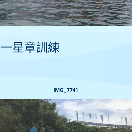
木舟一星章訓練
IMG_7741