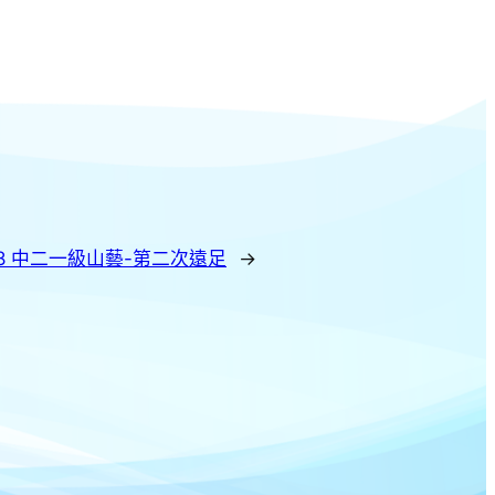
18 中二一級山藝-第二次遠足
→