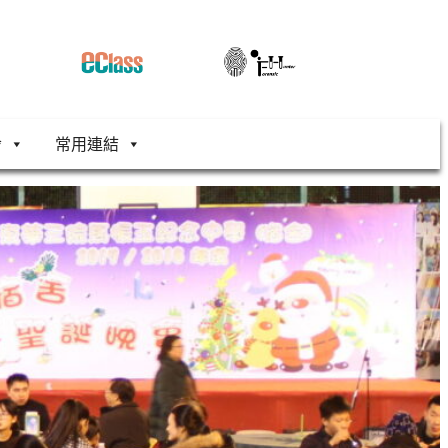
舍
常用連結