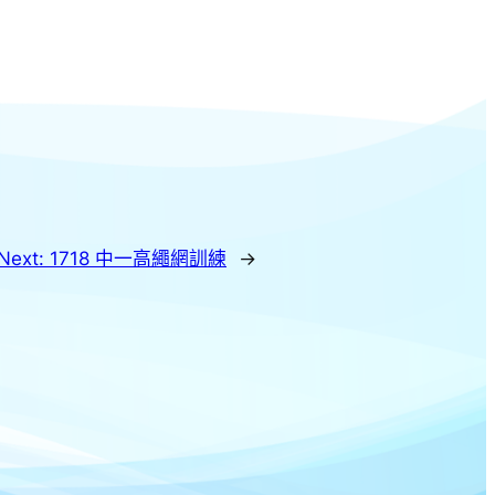
Next:
1718 中一高繩網訓練
→