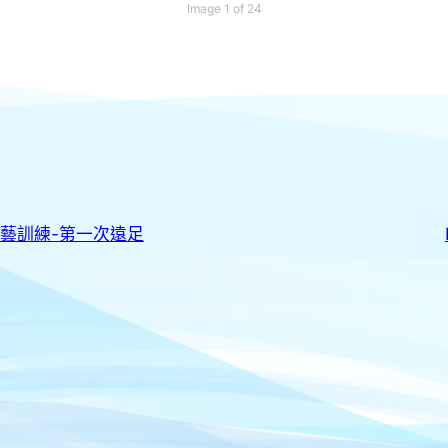
Image 1 of 24
級山藝訓練-第一次遠足