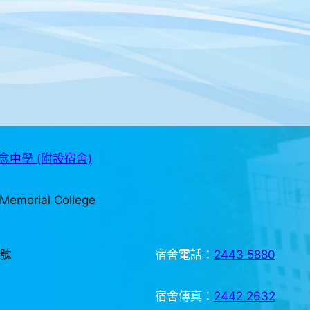
中學 (附設宿舍)
Memorial College
3號
宿舍電話：
2443 5880
宿舍傳真：
2442 2632