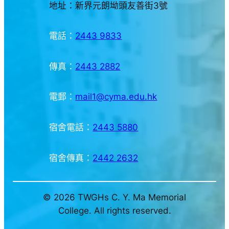
地址：新界元朗坳頭友善街3號
電話：
2443 9833
傳真：
2443 2882
電郵：
mail1@cyma.edu.hk
宿舍電話：
2443 5880
宿舍傳真：
2442 2632
© 2026 TWGHs C. Y. Ma Memorial
College. All rights reserved.