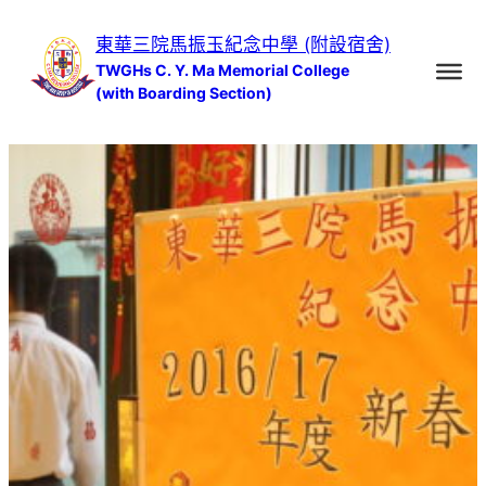
跳
東華三院馬振玉紀念中學 (附設宿舍)
至
TWGHs C. Y. Ma Memorial College
主
(with Boarding Section)
要
內
容