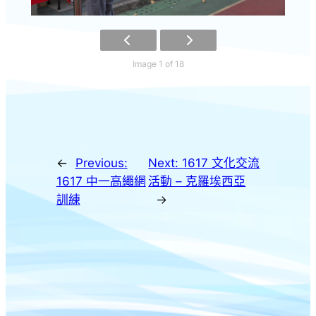
Image 1 of 18
←
Previous:
Next:
1617 文化交流
1617 中一高繩網
活動 – 克羅埃西亞
訓練
→