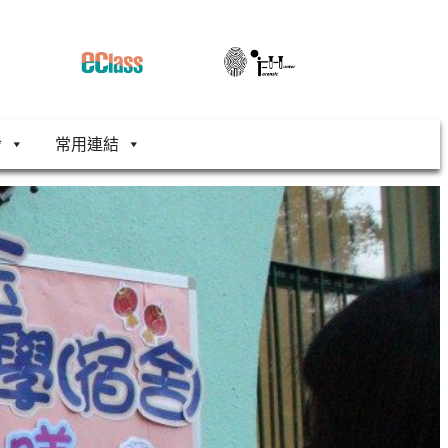
舍
常用連結