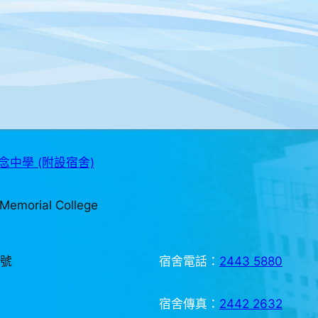
中學 (附設宿舍)
Memorial College
3號
宿舍電話：
2443 5880
宿舍傳真：
2442 2632