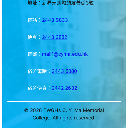
地址：新界元朗坳頭友善街3號
電話：
2443 9833
傳真：
2443 2882
電郵：
mail1@cyma.edu.hk
宿舍電話：
2443 5880
宿舍傳真：
2442 2632
© 2026 TWGHs C. Y. Ma Memorial
College. All rights reserved.