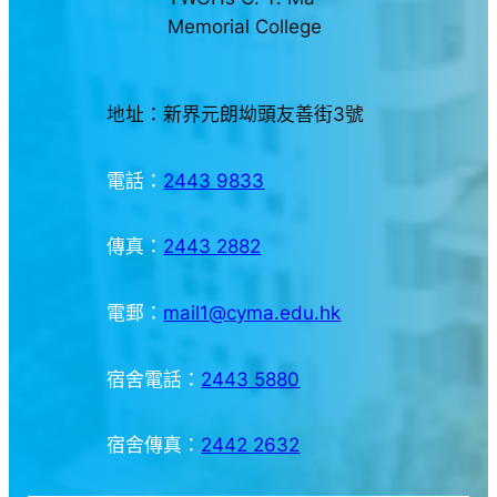
Memorial College
地址：新界元朗坳頭友善街3號
電話：
2443 9833
傳真：
2443 2882
電郵：
mail1@cyma.edu.hk
宿舍電話：
2443 5880
宿舍傳真：
2442 2632