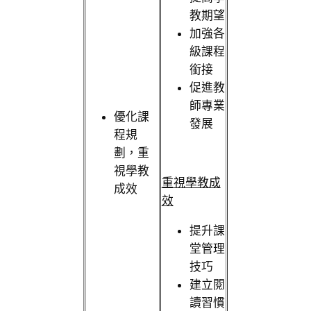
教期望
加強各
級課程
銜接
促進教
師專業
優化課
發展
程規
劃，重
視學教
重視學教成
成效
效
提升課
堂管理
技巧
建立閱
讀習慣