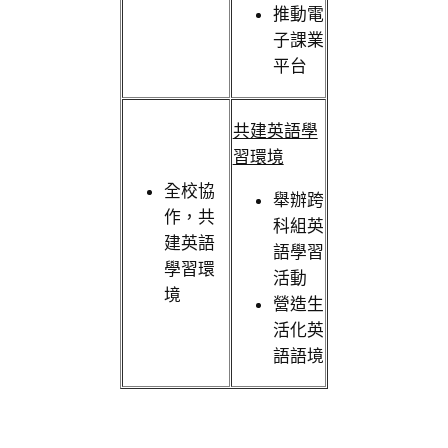
推動電
子課業
平台
共建英語學
習環境
全校協
舉辦跨
作，共
科組英
建英語
語學習
學習環
活動
境
營造生
活化英
語語境