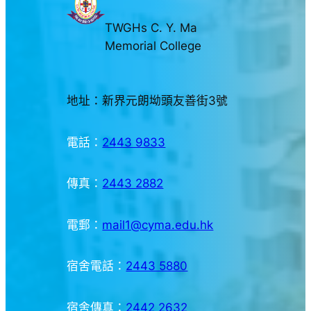
TWGHs C. Y. Ma
Memorial College
地址：新界元朗坳頭友善街3號
電話：
2443 9833
傳真：
2443 2882
電郵：
mail1@cyma.edu.hk
宿舍電話：
2443 5880
宿舍傳真：
2442 2632