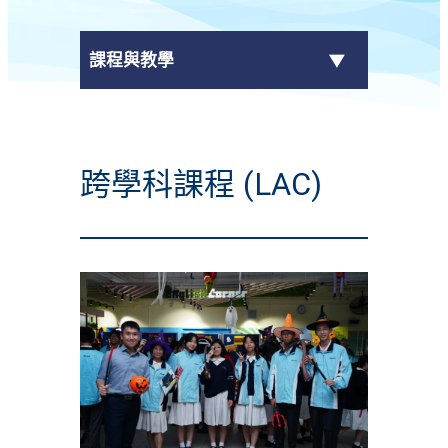
課程與教學
課程結構
跨學科課程 (LAC)
+
科目
跨學科課程 (LAC)
電子自學平台