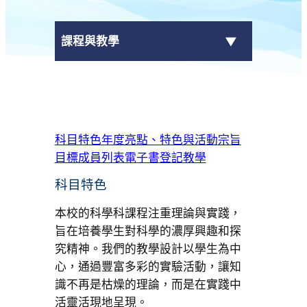
課程與教學
課程結構
+
科目
科目特色
年度亮點、特色與活動
宗旨
目標
成員列表
電子書登記教學
跨學科課程 (LAC)
科目特色
電子自學平台
本校的科學科課程注重理論與實踐，
旨在培養學生對科學的濃厚興趣和探
究精神。我們的教學設計以學生為中
心，通過豐富多彩的實驗活動，讓知
識不再是枯燥的理論，而是在實踐中
活靈活現地呈現。