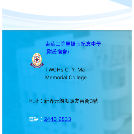
東華三院馬振玉紀念中學
(附設宿舍)
TWGHs C. Y. Ma
Memorial College
地址：新界元朗坳頭友善街3號
電話：
2443 9833