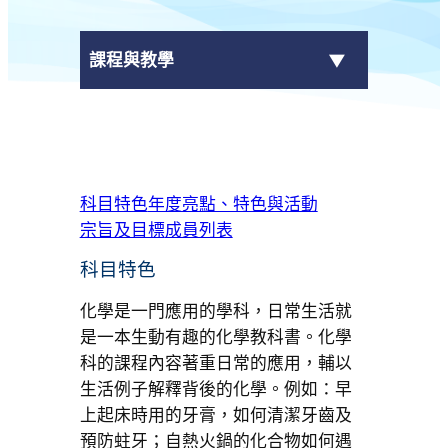
課程與教學
課程結構
+
科目
科目特色
年度亮點、特色與活動
宗旨及目標
成員列表
跨學科課程 (LAC)
科目特色
電子自學平台
化學是一門應用的學科，日常生活就
是一本生動有趣的化學教科書。化學
科的課程內容著重日常的應用，輔以
生活例子解釋背後的化學。例如：早
上起床時用的牙膏，如何清潔牙齒及
預防蛀牙；自熱火鍋的化合物如何遇