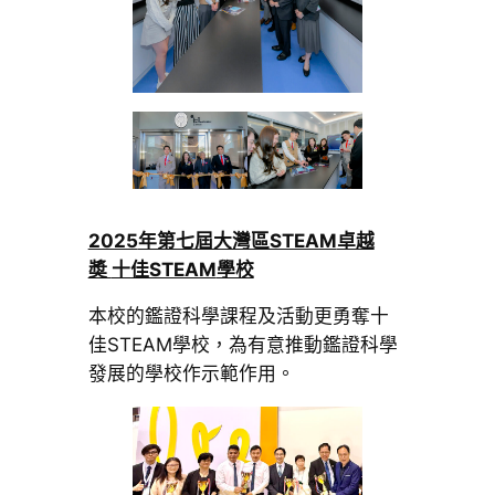
2025
年第七屆大灣區STEAM
卓越
奬
十佳STEAM
學校
本校的鑑證科學課程及活動更勇奪十
佳STEAM學校，為有意推動鑑證科學
發展的學校作示範作用。