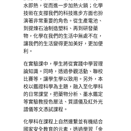
水即熱，從而進一步加熱火鍋；化學
技術在支撐我們的科技進步方面也扮
演著非常重要的角色。從生產電池、
到提煉石油制造塑料、再到研發藥
物，化學在我們的生活中無處不在，
讓我們的生活變得更加美好，更加便
利。
在實驗課中，學生將從實踐中學習理
論知識。同時，透過參觀活動、聯校
比賽等，讓學生學以致用。另外，本
校以鑑證科學為主題，融入至化學科
的日常課堂，把藥物分析、墨水鑑定
等實驗教授色層法、質譜儀及紅外光
譜儀等文憑試課程。
化學科在課程上自然連繫並有機結合
國家安全教育的元素，透過學習「金