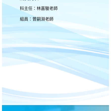
科主任：林嘉駿老師
組員：曾嗣淵老師