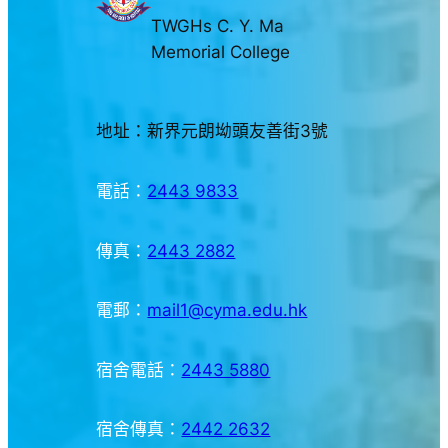
TWGHs C. Y. Ma
Memorial College
地址：新界元朗坳頭友善街3號
電話：
2443 9833
傳真：
2443 2882
電郵：
mail1@cyma.edu.hk
宿舍電話：
2443 5880
宿舍傳真：
2442 2632