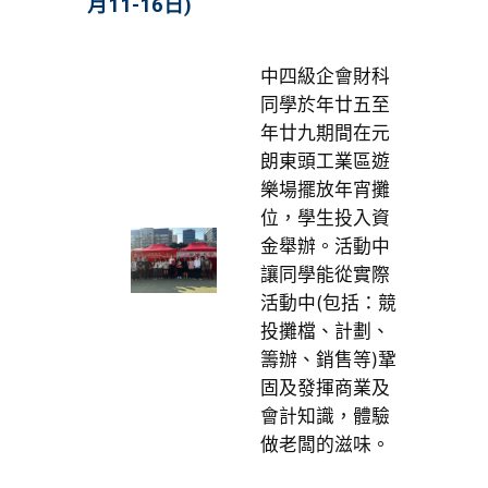
月11-16日)
中四級企會財科
同學於年廿五至
年廿九期間在元
朗東頭工業區遊
樂場擺放年宵攤
位，學生投入資
金舉辦。活動中
讓同學能從實際
活動中(包括：競
投攤檔、計劃、
籌辦、銷售等)鞏
固及發揮商業及
會計知識，體驗
做老闆的滋味。