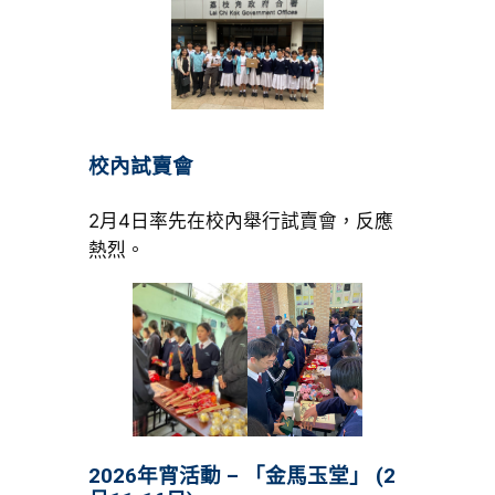
校內試賣會
2月4日率先在校內舉行試賣會，反應
熱烈。
2026年宵活動 – 「金馬玉堂」 (2