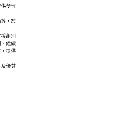
提供學習
動等，於
支援組別
組，繼續
生，提供
金及優質