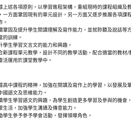
據上述各項原則，以學習進程架構，重組現時的課程組織及
，一方面鞏固現有的單元設計，另一方面又逐步推展各項課
作。
續鞏固及提升學生閱讀理解及寫作能力，並就聆聽及說話等
當的訓練。
升學生學習文言文的能力和興趣。
合新課程單元教學，設計不同的教學活動，配合適當的教材/
靈活運用於課堂教學中。
據高中課程的精神，加強在閱讀及寫作上的學習，以發展及
中國語文及思維能力。
續學生學習語文的興趣，為學生創造更多學習及參與的機會
繫生活，加強學生溝通及傳意能力。
勵學生參予參予學會活動，發揮領導角色。