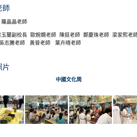
老師
：羅晶晶老師
玉蘭副校長 歐婉嫻老師 陳挺老師 鄭慶珠老師 梁家熙老師
 吳志騰老師 黃晉老師 葉卉晴老師
照片
中國文化周