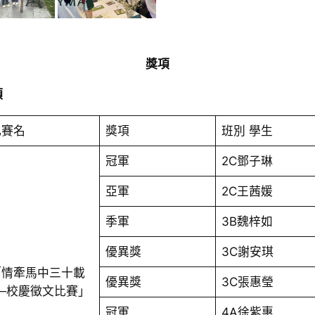
獎項
項
比賽名
獎項
班別 學生
冠軍
2C鄧子琳
亞軍
2C王茜媛
季軍
3B魏梓如
優異獎
3C謝安琪
「情牽馬中三十載
優異獎
3C張惠瑩
──校慶徵文比賽」
冠軍
4A徐紫惠