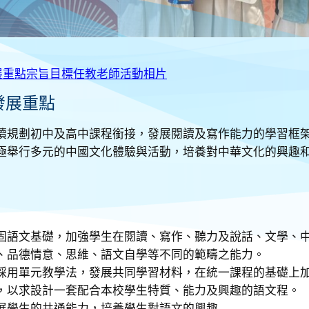
展重點
宗旨
目標
任教老師
活動相片
發展重點
續規劃初中及高中課程銜接，發展閱讀及寫作能力的學習框
極舉行多元的中國文化體驗與活動，培養對中華文化的興趣
固語文基礎，加強學生在閱讀、寫作、聽力及說話、文學、
、品德情意、思維、語文自學等不同的範疇之能力。
採用單元教學法，發展共同學習材料，在統一課程的基礎上
，以求設計一套配合本校學生特質、能力及興趣的語文程。
展學生的共通能力，培養學生對語文的興趣