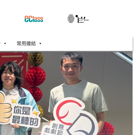
舍
常用連結