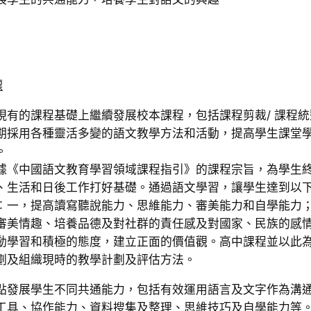
標
現有的課程基礎上繼續發展校本課程，包括課程剪裁/ 課程
期採用各種靈活多變的語文教學方法和活動，提高學生課堂
。
據《中國語文教育學習領域課程指引》的課程宗旨，為學生
、生活和日後工作打好基礎。通過語文學習，讓學生達到以
︰一，提高讀寫聽說能力、思維能力、審美能力和自學能力
審美情趣、培養品德及對社群的責任感及對國家、民族的感
動學習和積極的態度，建立正面的價值觀。高中課程並以此
劃及組織現時的教學計劃及評估方法。
點發展學生不同共通能力，包括有效運用語言及文字作為溝
工具、協作能力、資料搜集及整理、思維技巧及自學能力等