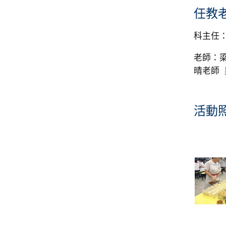
任教
科主任
老師：梁
晴老師
活動