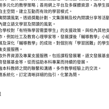
用多元化的教學策略；善用網上平台及多媒體資源，為學生
自主空間，建立互動而有效的學習模式。
廣閱讀風氣。透過獎勵計劃、文集匯輯及校內閱讀分享等活
內建立語文學習及閱讀的風氣。
合學校對「有特殊學習需要學生」的支援政策，與校內其他
作，例如社工及教育心理學家等，發展課後「輔導教學」小
展及深化「輔導教學」的成效，對個別有「學習困難」的學
後支援服務。
取外界資源及專業支援服務，包括課程發展署，語文發展基
育發展基金等，從而協助本科專業而持續的發展。
強本科教師之間的聯繫和溝通，多作教學經驗上的交流。
務系統化，訂定清晰詳細的指引，化繁為簡。
標