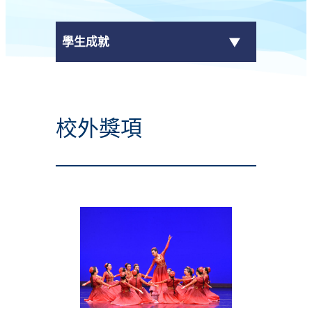
學生成就
傳媒報導
校外獎項
校外獎項
學校活動
學生作品
校園電視台
榮譽榜