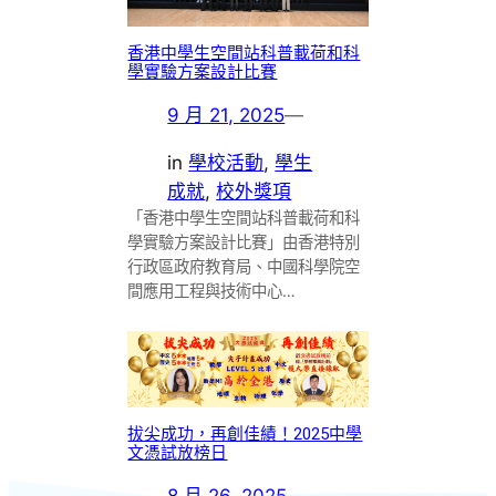
香港中學生空間站科普載荷和科
學實驗方案設計比賽
9 月 21, 2025
—
in
學校活動
, 
學生
成就
, 
校外獎項
「香港中學生空間站科普載荷和科
學實驗方案設計比賽」由香港特別
行政區政府教育局、中國科學院空
間應用工程與技術中心…
拔尖成功，再創佳績！2025中學
文憑試放榜日
8 月 26, 2025
—