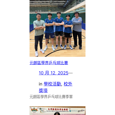
元朗區學界乒乓球比賽
10 月 12, 2025
—
in
學校活動
, 
校外
獎項
元朗區學界乒乓球比賽季軍