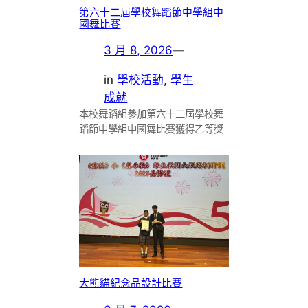
第六十二屆學校舞蹈節中學組中
國舞比賽
3 月 8, 2026
—
in
學校活動
, 
學生
成就
本校舞蹈組參加第六十二屆學校舞
蹈節中學組中國舞比賽獲得乙等獎
大熊貓紀念品設計比賽