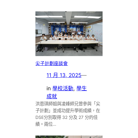
尖子計劃座談會
11 月 13, 2025
—
in
學校活動
, 
學生
成就
洪恩琪師姐與凌峰師兄曾參與「尖
子計劃」並成功提升學術成績，在
DSE分別取得 32 分及 27 分的佳
績。兩位…