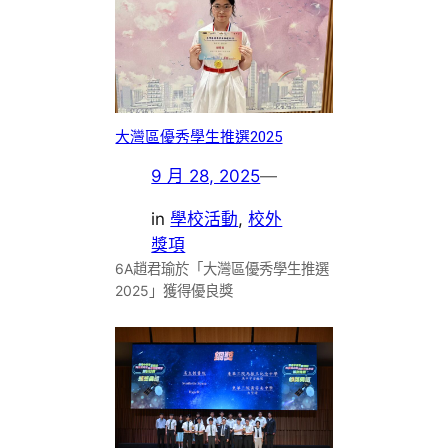
大灣區優秀學生推選2025
9 月 28, 2025
—
in
學校活動
, 
校外
獎項
6A趙君瑜於「大灣區優秀學生推選
2025」獲得優良獎