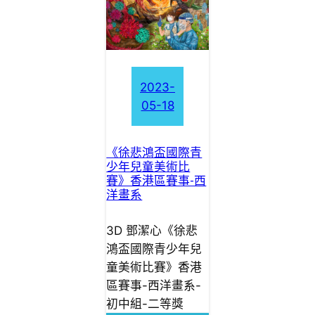
2023-
05-18
《徐悲鴻盃國際青
少年兒童美術比
賽》香港區賽事-西
洋畫系
3D 鄧潔心《徐悲
鴻盃國際青少年兒
童美術比賽》香港
區賽事-西洋畫系-
初中組-二等獎