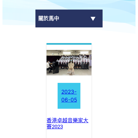
關於馬中
最新消息
+
學校資料
校長的話
校曆表
2023-
06-05
+
行政架構
+
刊物
香港卓越音樂家大
賽2023
聯絡我們