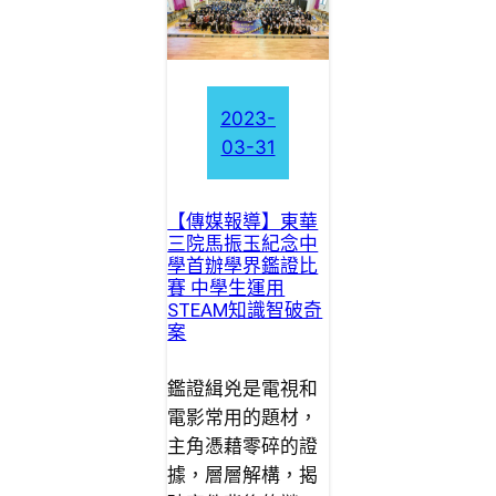
2023-
03-31
【傳媒報導】東華
三院馬振玉紀念中
學首辦學界鑑證比
賽 中學生運用
STEAM知識智破奇
案
鑑證緝兇是電視和
電影常用的題材，
主角憑藉零碎的證
據，層層解構，揭