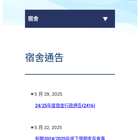
宿舍
服務簡介
宿舍通告
宿舍最新消息
申請宿位
宿舍相片
✴︎
5 月 29, 2025
宿舍電視
24/25年度宿舍行政通告(2416)
宿舍通告
✴︎
5 月 22, 2025
宿生分享
有關2024/2025年度下學期家長會事