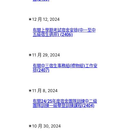
✴︎
12 月 12, 2024
有關上學期考試宿舍安排(中一至中
五級宿生適用) (2406)
✴︎
11 月 29, 2024
有關中三宿生事務組(禮物組)工作安
排(2407)
✴︎
11 月 8, 2024
有關24/25年度宿舍團隊訓練中二級
團隊訓練一級攀登訓練課程(2404)
✴︎
10 月 30, 2024