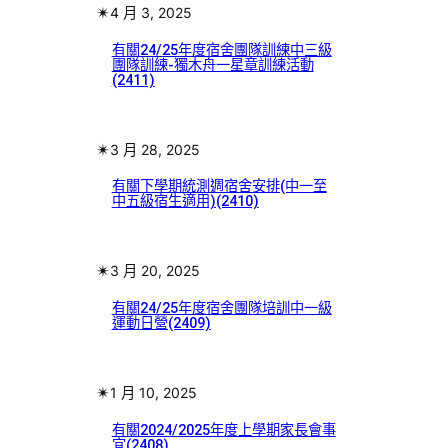
✴︎
4 月 3, 2025
有關24/25年度宿舍團隊訓練中三級
團隊訓練-獨木舟一星章訓練活動
(2411)
✴︎
3 月 28, 2025
有關下學期統測週宿舍安排(中一至
中五級宿生適用)(2410)
✴︎
3 月 20, 2025
有關24/25年度宿舍團隊培訓中一級
運動日營(2409)
✴︎
1 月 10, 2025
有關2024/2025年度上學期家長會事
宜(2408)