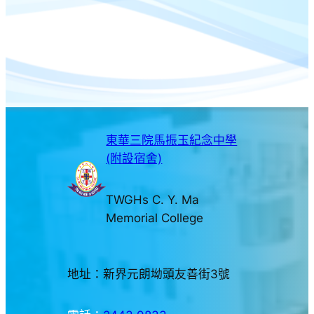
東華三院馬振玉紀念中學
(附設宿舍)
TWGHs C. Y. Ma
Memorial College
地址：新界元朗坳頭友善街3號