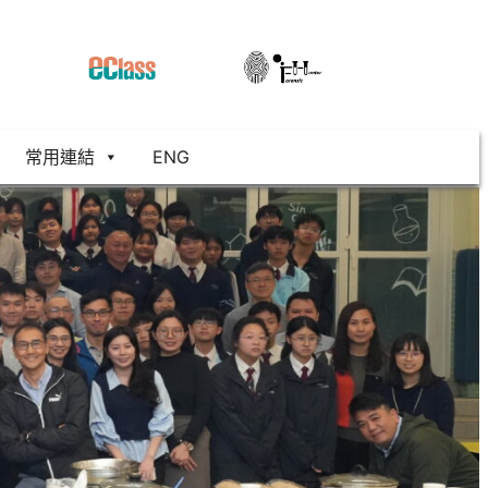
常用連結
ENG