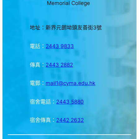
Memorial College
地址：新界元朗坳頭友善街3號
電話：
2443 9833
傳真：
2443 2882
電郵：
mail1@cyma.edu.hk
宿舍電話：
2443 5880
宿舍傳真：
2442 2632