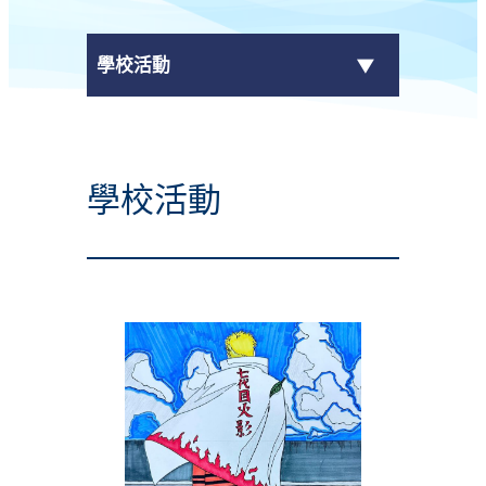
學校活動
傳媒報導
學校活動
校外獎項
學校活動
學生作品
校園電視台
榮譽榜