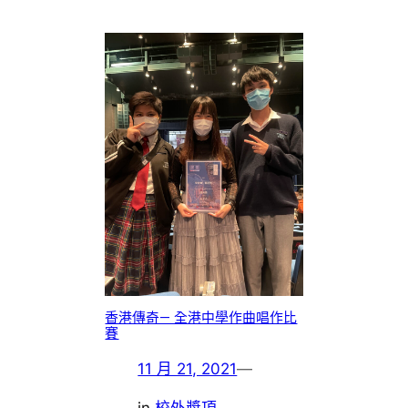
香港傳奇— 全港中學作曲唱作比
賽
11 月 21, 2021
—
in
校外獎項