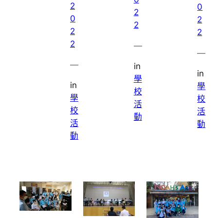
2
0
2
0
2
2
2
2
2
—
—
—
in
in
學
in
學
校
學
校
活
校
活
動
活
動
動