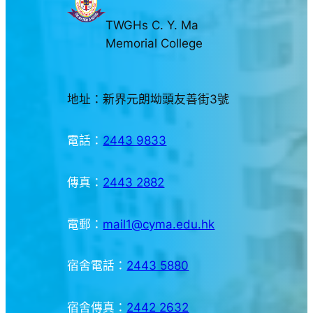
TWGHs C. Y. Ma
Memorial College
地址：新界元朗坳頭友善街3號
電話：
2443 9833
傳真：
2443 2882
電郵：
mail1@cyma.edu.hk
宿舍電話：
2443 5880
宿舍傳真：
2442 2632