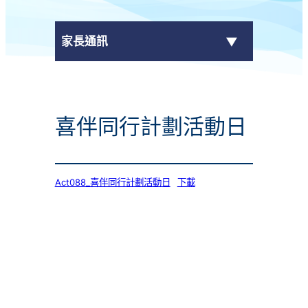
家長通訊
eClass Parent App
喜伴同行計劃活動日
學校通告
Act088_喜伴同行計劃活動日
下載